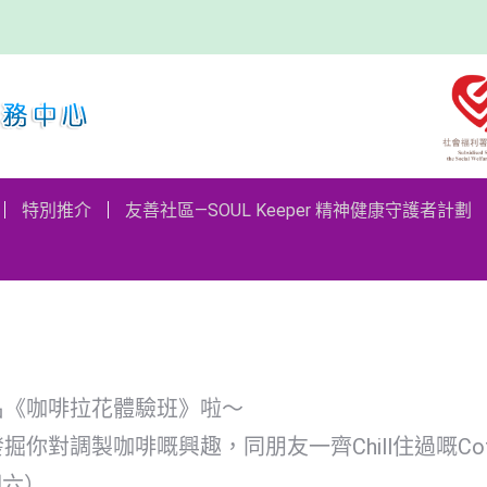
絮
特別推介
友善社區—SOUL Keeper 精神健康守護
特別推介
友善社區—SOUL Keeper 精神健康守護者計劃
名《咖啡拉花體驗班》啦～
調製咖啡嘅興趣，同朋友一齊Chill住過嘅Coffe
星期六）