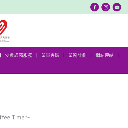
者計劃
少數族裔服務
童軍專區
童衡計劃
少數族裔服務
童軍專區
童衡計劃
網站連結
e Time～