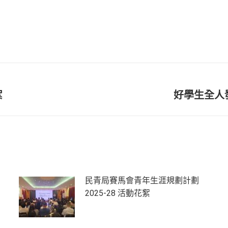
絮
好學生全人
民青局賽馬會青年生涯規劃計劃
2025-28 活動花絮