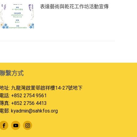
表達藝術與乾花工作坊活動宣傳
聯繫方式
地址: 九龍灣啟業邨啟祥樓14-27號地下
電話: +852 2754 9561
傳真: +852 2756 4413
電郵:
kyadmin@sahkfos.org