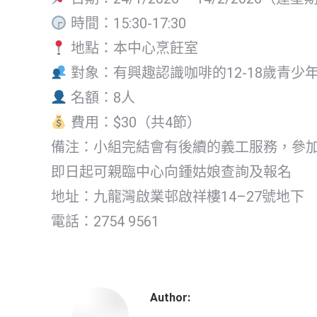
時間：15:30-17:30
地點：本中心烹飪室
對象：有興趣認識咖啡的12-18歲青少
名額：8人
費用：$30（共4節）
備注：小組完結會有後續的義工服務，參
即日起可親臨中心向鍾姑娘查詢及報名
地址：九龍灣啟業邨啟祥樓14–27號地下
電話：2754 9561
Author: