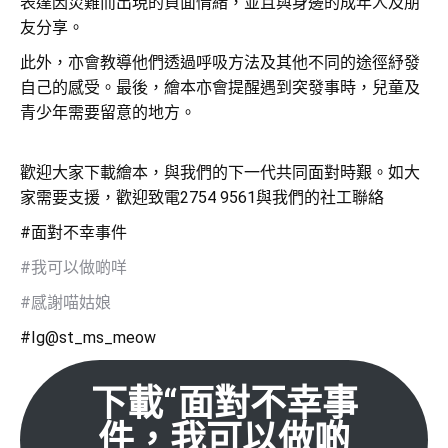
表達因災難而出現的負面情緒，並且與身邊的成年人及朋
友分享。
此外，亦會教導他們透過呼吸方法及其他不同的途徑紓發
自己的感受。最後，繪本亦會提醒遇到突發事時，兒童及
青少年需要留意的地方。
歡迎大家下載繪本，與我們的下一代共同面對時艱。如大
家需要支援，歡迎致電2754 9561與我們的社工聯絡
#面對不幸事件
#我可以做啲咩
#感謝喵姑娘
#Ig@st_ms_meow
下載“面對不幸事
件，我可以做啲