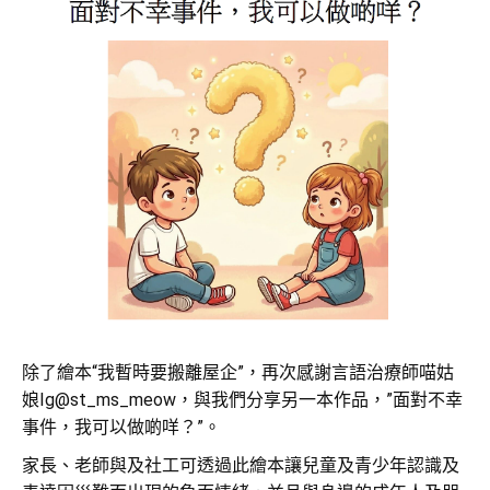
除了繪本“我暫時要搬離屋企”，再次感謝言語治療師喵姑
娘Ig@st_ms_meow，與我們分享另一本作品，”面對不幸
事件，我可以做啲咩？”。
家長、老師與及社工可透過此繪本讓兒童及青少年認識及