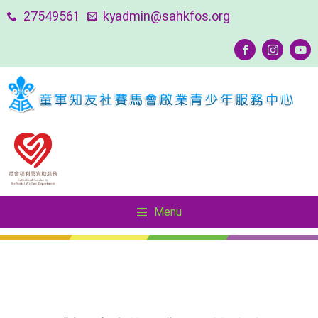
27549561
kyadmin@sahkfos.org
Menu
Menu
友善社區—SOUL Keeper 精神健康守護者計劃
友善社區—SOUL Keeper 精神健康守護者計劃