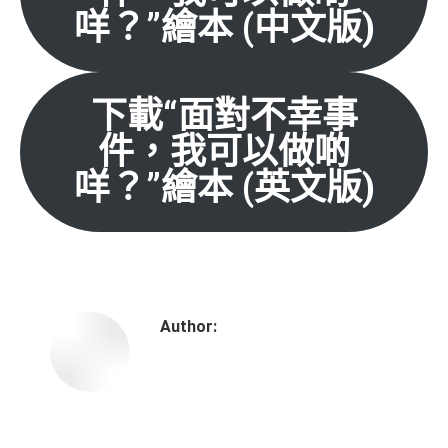
咩？”繪本 (中文版)
下載“面對不幸事
件，我可以做啲
咩？”繪本 (英文版)
Author: