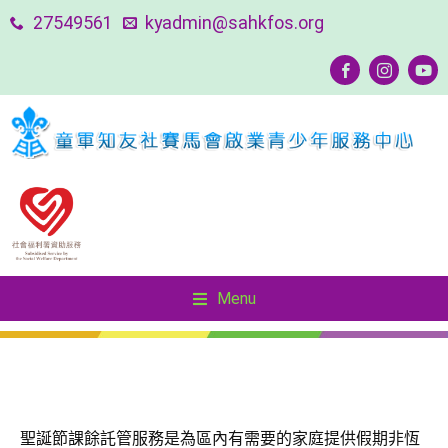
27549561
kyadmin@sahkfos.org
Menu
Menu
友善社區—SOUL Keeper 精神健康守護者計劃
友善社區—SOUL Keeper 精神健康守護者計劃
聖誕節課餘託管服務是為區內有需要的家庭提供假期非恆