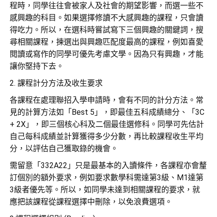
程時，同學往往會被家人及社會的期望影響，而選一些不
感興趣的科目。如果選擇修讀不大感興趣的課程，只會讀
得吃力。所以，在選科時嘗試寫下三個興趣的關鍵詞，搜
尋相關課程，揀選出與興趣匹配度最高的課程，例如喜愛
閱讀或寫作的同學可優先考慮文學。因為只有興趣，才能
讓你堅持下去。
2. 課程計分方法及收生要求
各課程在處理聯招入學申請時，會有不同的計分方法。常
見的計算方法如「Best 5」，即最佳五科成績總分、「3C
+ 2X」，即三個核心科及二個最佳選修科。同學可先估計
自己每科成績並計算獲得多少分數，再比較課程收生平均
分，以評估自己獲取錄的機會。
需留意「332A22」只是最基本的入讀條件，各課程亦會釐
訂個別的額外要求，例如要求數學科需達第3級、M1達第
3級者優先等。所以，如同學未達到相關課程的要求，就
應把該課程從課程選擇中刪除，以免浪費選項。