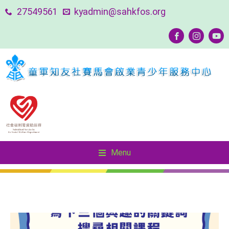
27549561
kyadmin@sahkfos.org
Menu
Menu
友善社區—SOUL Keeper 精神健康守護者計劃
友善社區—SOUL Keeper 精神健康守護者計劃