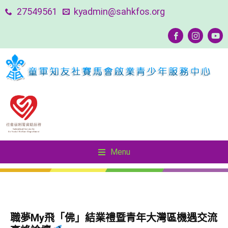
27549561
kyadmin@sahkfos.org
Menu
Menu
友善社區—SOUL Keeper 精神健康守護者計劃
友善社區—SOUL Keeper 精神健康守護者計劃
職夢My飛「佛」結業禮暨青年大灣區機遇交流