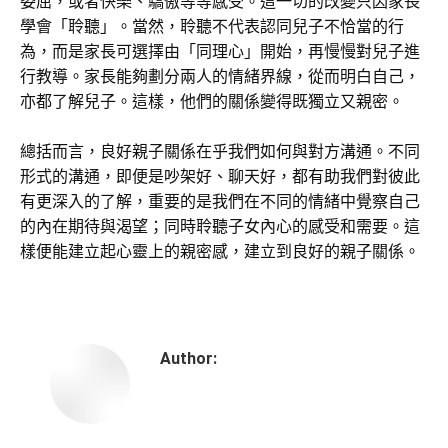
委屈，或者快樂、驕傲等等感受。這一切的改變只因家長
學會「聆聽」。當然，聆聽不代表認同兒子不恰當的行
為，而是家長可選擇由「同理心」開始，再慢慢對兒子進
行教導。家長能夠劃分兩人的情緒界線，從而明白自己，
亦都了解兒子。這樣，他們的關係變得既獨立又親密。
總括而言，良好親子關係在乎我們如何與對方溝通。不同
形式的溝通，即便是吵架好、聊天好，都有助我們對彼此
有更深入的了解，重要的是我們在不同的情緒中覺察自己
的內在期待與渴望；同時聆聽子女內心的感受和需要。這
樣便能建立起心靈上的親密感，建立到良好的親子關係。
Author: