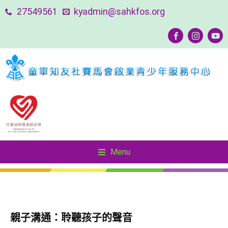
27549561
kyadmin@sahkfos.org
Menu
Menu
友善社區—SOUL Keeper 精神健康守護者計劃
友善社區—SOUL Keeper 精神健康守護者計劃
親子溝通：聆聽孩子的聲音